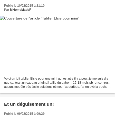
Publié le 10/02/2015 à 21:10
Par
MHomeMadeF
Voici un joli tablier Elsie pour une mini qui est née il y a peu...je me suis dis
que ça ferait un cadeau original! taille du patron : 12-18 mois pb rencontrés :
aucun, modèle très facile solutions et modif apportées: j'ai enlevé la poche
pour la remplacer...
Et un déguisement un!
Publié le 09/02/2015 à 09:29