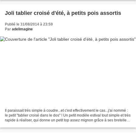
Joli tablier croisé d'été, à petits pois assortis
Publié le 31/08/2014 à 23:59
Par
adelimagine
Il paraissait très simple à coudre...et c'est effectivement le cas...j'ai nommé :
le petit "tablier croisé dans le dos" ! Un petit modèle estival tout simple et très
rapide à réaliser, qui donne un petit top assez mignon grâce à ses bretelles
croisées...