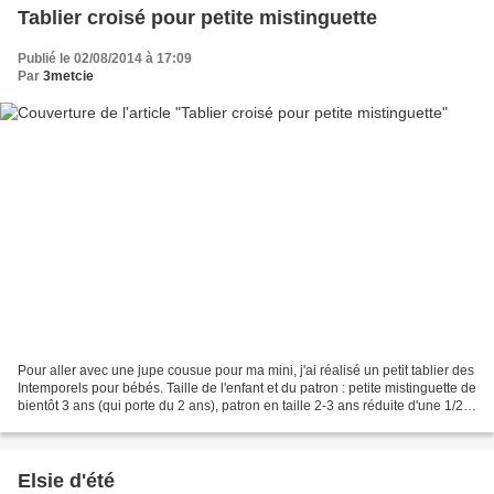
Tablier croisé pour petite mistinguette
Publié le 02/08/2014 à 17:09
Par
3metcie
Pour aller avec une jupe cousue pour ma mini, j'ai réalisé un petit tablier des
Intemporels pour bébés. Taille de l'enfant et du patron : petite mistinguette de
bientôt 3 ans (qui porte du 2 ans), patron en taille 2-3 ans réduite d'une 1/2
taille en longueur...
Elsie d'été