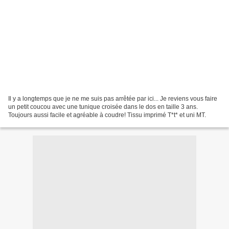
Il y a longtemps que je ne me suis pas arrêtée par ici... Je reviens vous faire
un petit coucou avec une tunique croisée dans le dos en taille 3 ans.
Toujours aussi facile et agréable à coudre! Tissu imprimé T*t* et uni MT.