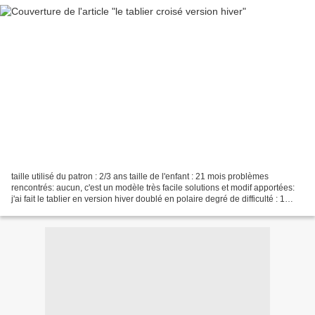
taille utilisé du patron : 2/3 ans taille de l'enfant : 21 mois problèmes
rencontrés: aucun, c'est un modèle très facile solutions et modif apportées:
j'ai fait le tablier en version hiver doublé en polaire degré de difficulté : 1
pour plus de détails...