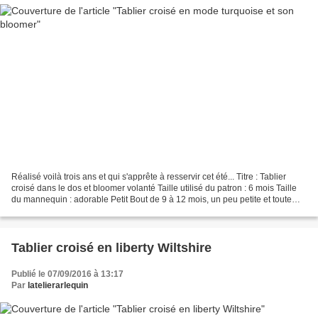
Réalisé voilà trois ans et qui s'apprête à resservir cet été... Titre : Tablier
croisé dans le dos et bloomer volanté Taille utilisé du patron : 6 mois Taille
du mannequin : adorable Petit Bout de 9 à 12 mois, un peu petite et toute
fine sur les courbes...
Tablier croisé en liberty Wiltshire
Publié le 07/09/2016 à 13:17
Par
latelierarlequin