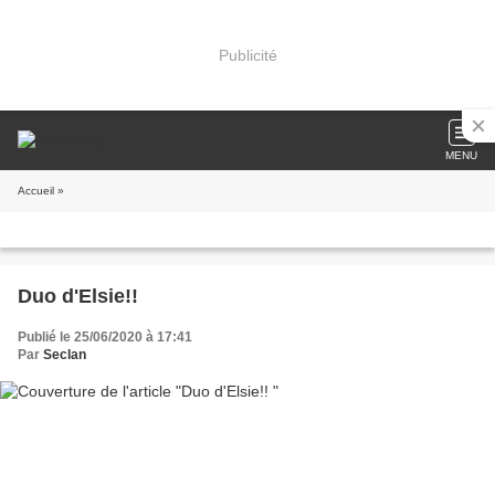
Publicité
MENU
Accueil
»
Duo d'Elsie!!
Publié le 25/06/2020 à 17:41
Par
Seclan