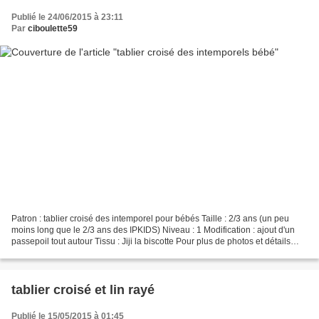
Publié le 24/06/2015 à 23:11
Par
ciboulette59
Patron : tablier croisé des intemporel pour bébés Taille : 2/3 ans (un peu
moins long que le 2/3 ans des IPKIDS) Niveau : 1 Modification : ajout d'un
passepoil tout autour Tissu : Jiji la biscotte Pour plus de photos et détails
c'est sur mon blog :
tablier croisé et lin rayé
Publié le 15/05/2015 à 01:45