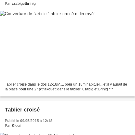
Par
crabigetbrinig
Tablier croisé dans le dos 12-18M.... pour un 18m habituel... et il y aurait de
la place pour une 2° p'titakouett dans le tablier! Crabig et Brinig ***
Tablier croisé
Publié le 09/05/2015 à 12:18
Par
Kloui