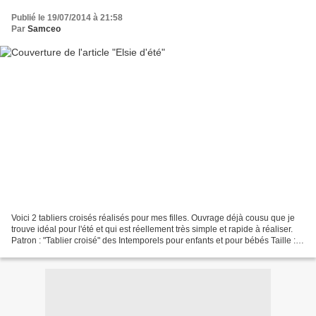
Publié le 19/07/2014 à 21:58
Par
Samceo
Voici 2 tabliers croisés réalisés pour mes filles. Ouvrage déjà cousu que je
trouve idéal pour l'été et qui est réellement très simple et rapide à réaliser.
Patron : "Tablier croisé" des Intemporels pour enfants et pour bébés Taille :
12/18 mois pour...