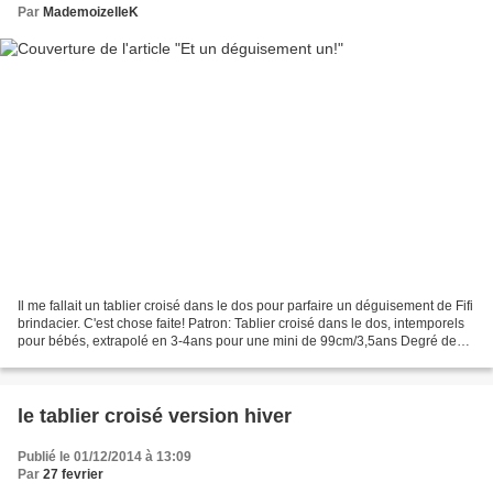
Par
MademoizelleK
Il me fallait un tablier croisé dans le dos pour parfaire un déguisement de Fifi
brindacier. C'est chose faite! Patron: Tablier croisé dans le dos, intemporels
pour bébés, extrapolé en 3-4ans pour une mini de 99cm/3,5ans Degré de
difficulté: super facile...
le tablier croisé version hiver
Publié le 01/12/2014 à 13:09
Par
27 fevrier