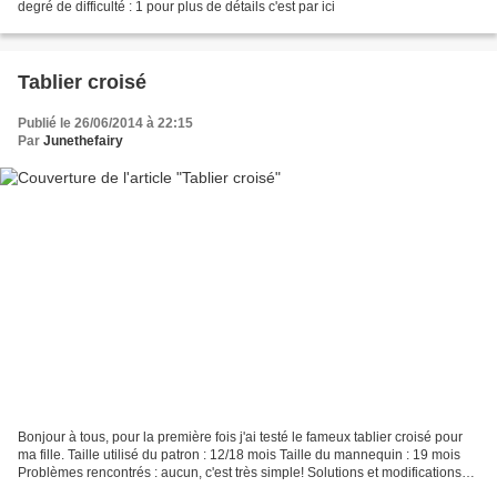
degré de difficulté : 1 pour plus de détails c'est par ici
Tablier croisé
Publié le 26/06/2014 à 22:15
Par
Junethefairy
Bonjour à tous, pour la première fois j'ai testé le fameux tablier croisé pour
ma fille. Taille utilisé du patron : 12/18 mois Taille du mannequin : 19 mois
Problèmes rencontrés : aucun, c'est très simple! Solutions et modifications
apportées : aucune...