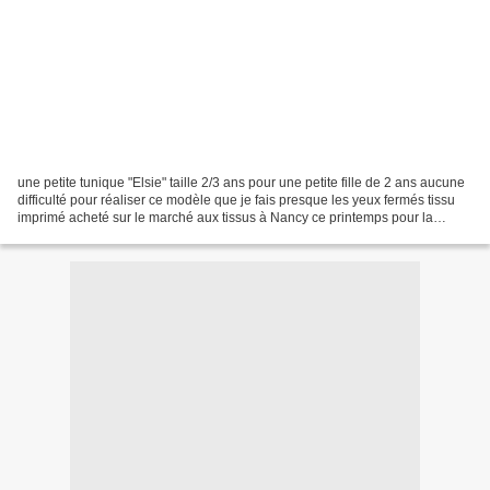
une petite tunique "Elsie" taille 2/3 ans pour une petite fille de 2 ans aucune
difficulté pour réaliser ce modèle que je fais presque les yeux fermés tissu
imprimé acheté sur le marché aux tissus à Nancy ce printemps pour la
doublure tissu à petits pois...